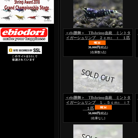
＜ebi勝舞＞ TBshrimp血統 ミントタ
イガーシュリンプ ２ｃｍ± ♀ １匹
30,000円
(税込)
[在庫数1点]
＜ebi勝舞＞ TBshrimp血統 ミントタ
イガーシュリンプ １．５ｃｍ± ♀？
１匹
50,000円
(税込)
[在庫なし]