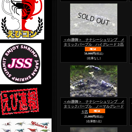
＜ebi勝舞＞ ナナシーシュリンプ メ
タリックパープル ハイグレード３匹
50,000円
(税込)
[在庫なし]
＜ebi勝舞＞ ナナシーシュリンプ メ
タリックパープル ノーマルグレード
５匹
25,000円
(税込)
[在庫数1点]