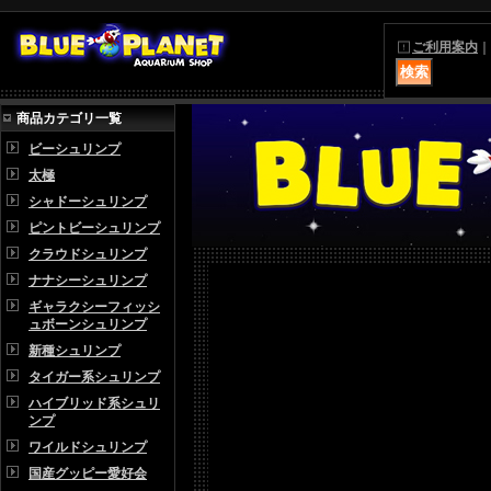
ご利用案内
｜
商品カテゴリ一覧
ビーシュリンプ
太極
シャドーシュリンプ
ピントビーシュリンプ
クラウドシュリンプ
ナナシーシュリンプ
ギャラクシーフィッシ
ュボーンシュリンプ
新種シュリンプ
タイガー系シュリンプ
ハイブリッド系シュリ
ンプ
ワイルドシュリンプ
国産グッピー愛好会